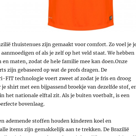
ilië thuistenues zijn gemaakt voor comfort. Zo voel je j
et aanmoedigen of als je zelf op het veld staat. We hebben
en en maten, zodat de hele familie mee kan doen.Onze
irts zijn gebaseerd op wat de profs dragen. De
-FIT technologie voert zweet af zodat je fris en droog
r je shirt met een bijpassend broekje van dezelfde stof, e
 in het nationale elftal zit. Als je buiten voetbalt, is een
 perfecte bovenlaag.
en ademende stoffen houden kinderen koel en
alle items zijn gemakkelijk aan te trekken. De Brazilië