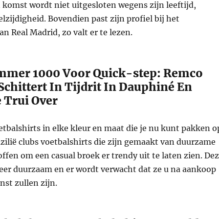
n komst wordt niet uitgesloten wegens zijn leeftijd,
lzijdigheid. Bovendien past zijn profiel bij het
n Real Madrid, zo valt er te lezen.
mmer 1000 Voor Quick-step: Remco
chittert In Tijdrit In Dauphiné En
 Trui Over
oetbalshirts in elke kleur en maat die je nu kunt pakken o
zilië clubs voetbalshirts die zijn gemaakt van duurzame
fen om een casual broek er trendy uit te laten zien. De
zeer duurzaam en er wordt verwacht dat ze u na aankoop
nst zullen zijn.