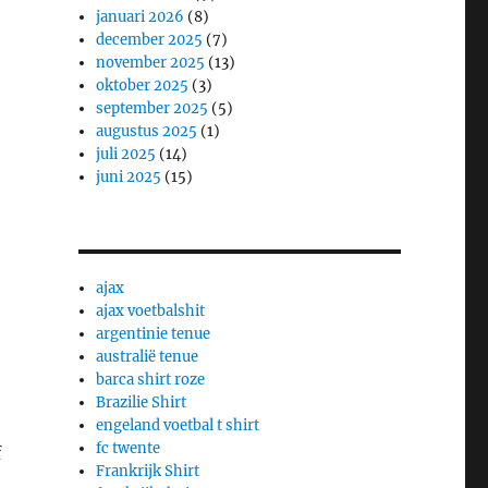
januari 2026
(8)
december 2025
(7)
november 2025
(13)
oktober 2025
(3)
september 2025
(5)
augustus 2025
(1)
juli 2025
(14)
juni 2025
(15)
ajax
ajax voetbalshit
argentinie tenue
australië tenue
barca shirt roze
Brazilie Shirt
engeland voetbal t shirt
fc twente
f
Frankrijk Shirt