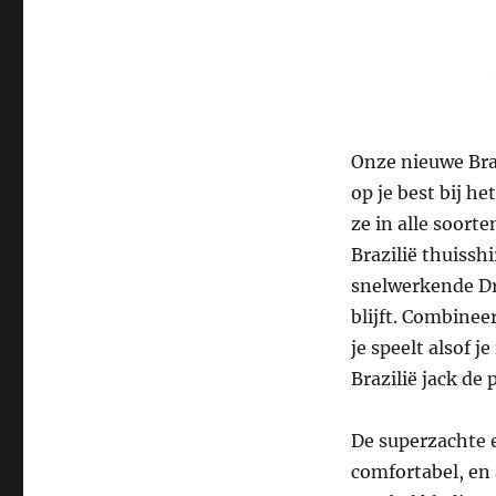
Onze nieuwe Braz
op je best bij h
ze in alle soort
Brazilië thuissh
snelwerkende Dri
blijft. Combinee
je speelt alsof je
Brazilië jack de
De superzachte 
comfortabel, en 