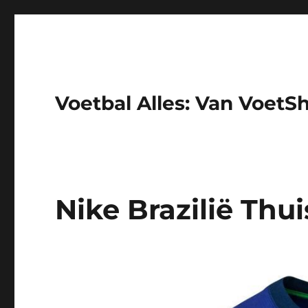
Voetbal Alles: Van VoetS
Nike Brazilië Thu