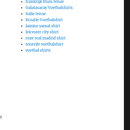
frankrijk thuis tenue
Galatasaray Voetbalshirts
italie tenue
d
Kroatie Voetbalshirt
lamine yamal shirt
leicester city shirt
roze real madrid shirt
tenerife voetbalshirt
voetbal shirts
o