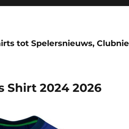
hirts tot Spelersnieuws, Clubni
is Shirt 2024 2026