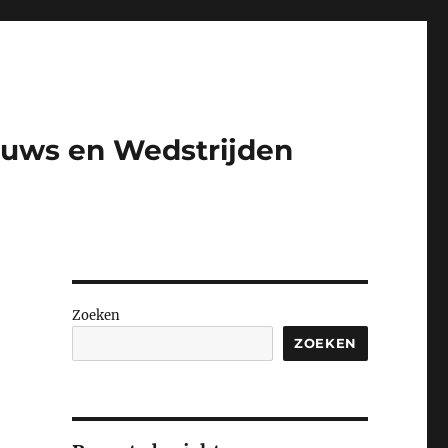
euws en Wedstrijden​
Zoeken
ZOEKEN