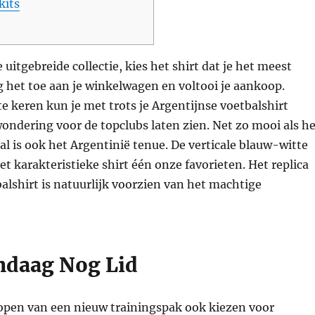
kits
uitgebreide collectie, kies het shirt dat je het meest
 het toe aan je winkelwagen en voltooi je aankoop.
e keren kun je met trots je Argentijnse voetbalshirt
ondering voor de topclubs laten zien. Net zo mooi als he
l is ook het Argentinië tenue. De verticale blauw-witte
t karakteristieke shirt één onze favorieten. Het replica
alshirt is natuurlijk voorzien van het machtige
daag Nog Lid
kopen van een nieuw trainingspak ook kiezen voor