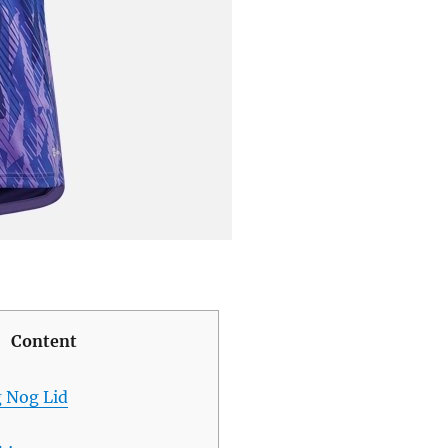
Content
 Nog Lid