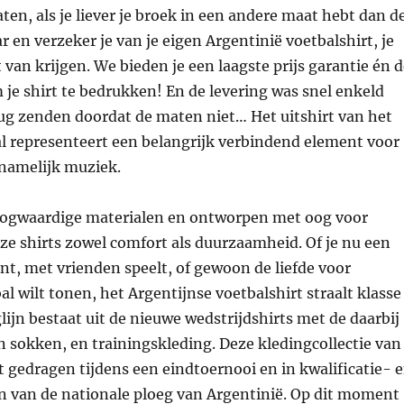
ten, als je liever je broek in een andere maat hebt dan d
r en verzeker je van je eigen Argentinië voetbalshirt, je
t van krijgen. We bieden je een laagste prijs garantie én 
je shirt te bedrukken! En de levering was snel enkeld
rug zenden doordat de maten niet… Het uitshirt van het
al representeert een belangrijk verbindend element voor
 namelijk muziek.
ogwaardige materialen en ontworpen met oog voor
eze shirts zowel comfort als duurzaamheid. Of je nu een
nt, met vrienden speelt, of gewoon de liefde voor
al wilt tonen, het Argentijnse voetbalshirt straalt klasse
glijn bestaat uit de nieuwe wedstrijdshirts met de daarbij
 sokken, en trainingskleding. Deze kledingcollectie van
 gedragen tijdens een eindtoernooi en in kwalificatie- 
n van de nationale ploeg van Argentinië. Op dit moment