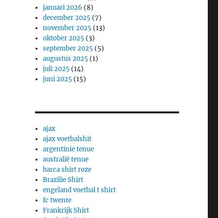
januari 2026
(8)
december 2025
(7)
november 2025
(13)
oktober 2025
(3)
september 2025
(5)
augustus 2025
(1)
juli 2025
(14)
juni 2025
(15)
ajax
ajax voetbalshit
argentinie tenue
australië tenue
barca shirt roze
Brazilie Shirt
engeland voetbal t shirt
fc twente
Frankrijk Shirt