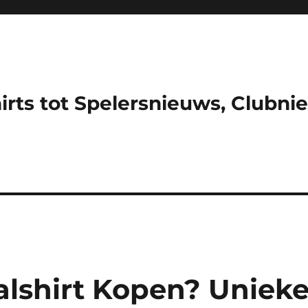
hirts tot Spelersnieuws, Clubni
alshirt Kopen? Uniek