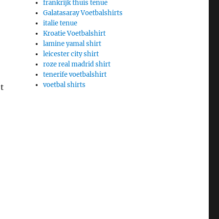
frankrijk thuis tenue
Galatasaray Voetbalshirts
italie tenue
Kroatie Voetbalshirt
lamine yamal shirt
leicester city shirt
roze real madrid shirt
tenerife voetbalshirt
voetbal shirts
t