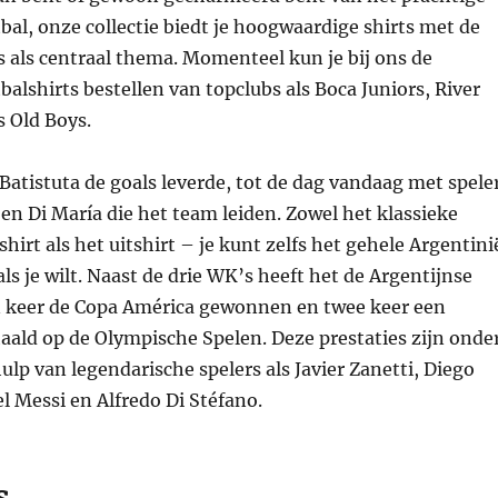
bal, onze collectie biedt je hoogwaardige shirts met de
s als centraal thema. Momenteel kun je bij ons de
balshirts bestellen van topclubs als Boca Juniors, River
s Old Boys.
 Batistuta de goals leverde, tot de dag vandaag met spele
 en Di María die het team leiden. Zowel het klassieke
hirt als het uitshirt – je kunt zelfs het gehele Argentini
als je wilt. Naast de drie WK’s heeft het de Argentijnse
en keer de Copa América gewonnen en twee keer een
aald op de Olympische Spelen. Deze prestaties zijn onde
lp van legendarische spelers als Javier Zanetti, Diego
 Messi en Alfredo Di Stéfano.
s