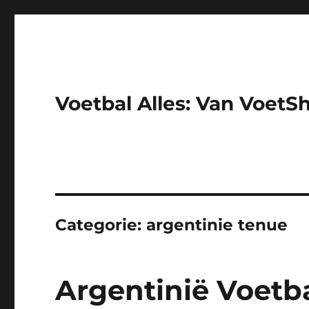
Voetbal Alles: Van VoetS
Categorie:
argentinie tenue
Argentinië Voetb