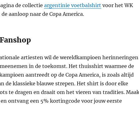
pagina de collectie
argentinie voetbalshirt
voor het WK
n de aanloop naar de Copa America.
 Fanshop
tionale artiesten wil de wereldkampioen herinneringen
n meenemen in de toekomst. Het thuisshirt waarmee de
ampioen aantreedt op de Copa America, is zoals altijd
n de klassieke blauwe strepen. Het shirt is door elke
ots te dragen en draait om het vieren van tradities. Maa
 en ontvang een 5% kortingcode voor jouw eerste