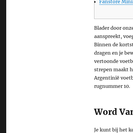
Fanstore Mini
Blader door onze 
aanspreekt, voeg
Binnen de kortst
dragen en je bew
vertoonde voetba
strepen maakt he
Argentinië voetb
rugnummer 10.
Word Van
Je kunt bij het 