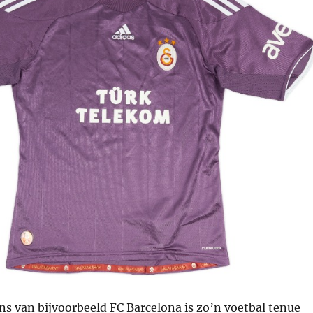
ns van bijvoorbeeld FC Barcelona is zo’n voetbal tenue