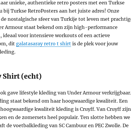
aar unieke, authentieke retro posters met een Turkse
u bij Turkse RetroPosters aan het juiste adres! Onze
de nostalgische sfeer van Turkije tot leven met prachtig
r Armour staat bekend om zijn high-performance
 ideaal voor intensieve workouts of een actieve
tom, dit
galatasaray retro t shirt
is de plek voor jouw
leding.
 Shirt (echt)
ook gave lifestyle kleding van Under Armour verkrijgbaar
ding staat bekend om haar hoogwaardige kwaliteit. Een
oogwaardige kwaliteit kleding is Cruyff. Van Cruyff zijn
ken en de zomersets heel populair. Ten slotte hebben we
aft de voetbalkleding van SC Cambuur en PEC Zwolle. De