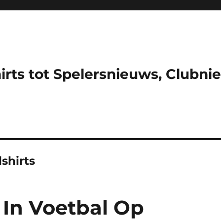
hirts tot Spelersnieuws, Clubni
shirts
 In Voetbal Op