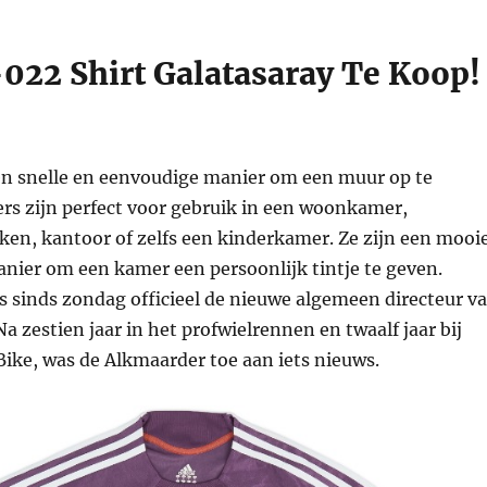
022 Shirt Galatasaray Te Koop!
en snelle en eenvoudige manier om een muur op te
ers zijn perfect voor gebruik in een woonkamer,
ken, kantoor of zelfs een kinderkamer. Ze zijn een mooi
nier om een kamer een persoonlijk tintje te geven.
s sinds zondag officieel de nieuwe algemeen directeur v
Na zestien jaar in het profwielrennen en twaalf jaar bij
Bike, was de Alkmaarder toe aan iets nieuws.