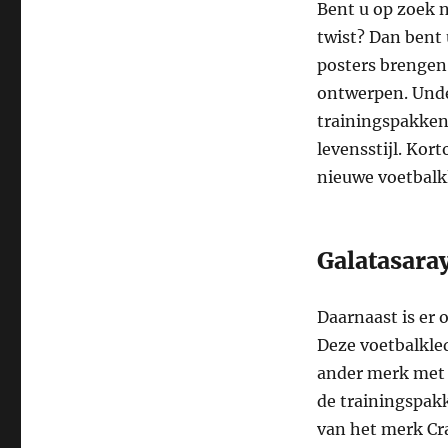
Bent u op zoek n
twist? Dan bent 
posters brengen 
ontwerpen. Unde
trainingspakken,
levensstijl. Kor
nieuwe voetbalk
Galatasaray
Daarnaast is er 
Deze voetbalkle
ander merk met h
de trainingspak
van het merk Cr