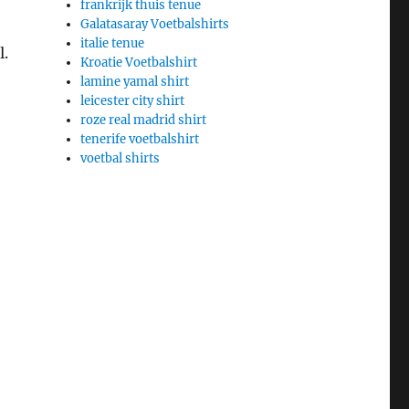
frankrijk thuis tenue
Galatasaray Voetbalshirts
italie tenue
l.
Kroatie Voetbalshirt
lamine yamal shirt
leicester city shirt
roze real madrid shirt
tenerife voetbalshirt
voetbal shirts