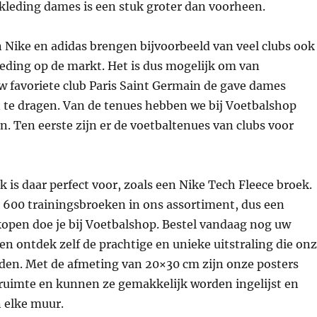
lkleding dames is een stuk groter dan voorheen.
 Nike en adidas brengen bijvoorbeeld van veel clubs ook
eding op de markt. Het is dus mogelijk om van
w favoriete club Paris Saint Germain de gave dames
 te dragen. Van de tenues hebben we bij Voetbalshop
. Ten eerste zijn er de voetbaltenues van clubs voor
 is daar perfect voor, zoals een Nike Tech Fleece broek.
600 trainingsbroeken in ons assortiment, dus een
kopen doe je bij Voetbalshop. Bestel vandaag nog uw
 en ontdek zelf de prachtige en unieke uitstraling die on
den. Met de afmeting van 20×30 cm zijn onze posters
 ruimte en kunnen ze gemakkelijk worden ingelijst en
 elke muur.