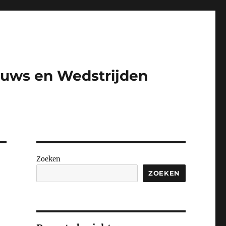
euws en Wedstrijden​
Zoeken
ZOEKEN