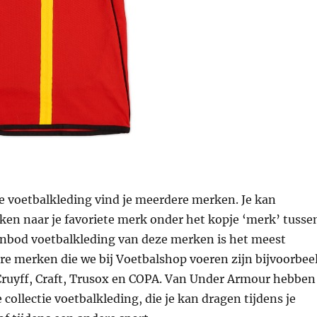
e voetbalkleding vind je meerdere merken. Je kan
ken naar je favoriete merk onder het kopje ‘merk’ tusse
aanbod voetbalkleding van deze merken is het meest
re merken die we bij Voetbalshop voeren zijn bijvoorbee
ruyff, Craft, Trusox en COPA. Van Under Armour hebben
 collectie voetbalkleding, die je kan dragen tijdens je