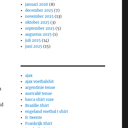
januari 2026
(8)
december 2025
(7)
november 2025
(13)
oktober 2025
(3)
september 2025
(5)
augustus 2025
(1)
juli 2025
(14)
juni 2025
(15)
ajax
ajax voetbalshit
argentinie tenue
n
australië tenue
barca shirt roze
ld
Brazilie Shirt
engeland voetbal t shirt
fc twente
Frankrijk Shirt