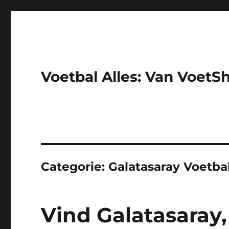
Voetbal Alles: Van VoetS
Categorie:
Galatasaray Voetbal
Vind Galatasaray,