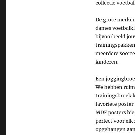
collectie voetba
De grote merken
dames voetbalkl
bijvoorbeeld jou
trainingspakken
meerdere soorten
kinderen.
Een joggingbroek
We hebben ruim 
trainingsbroek 
favoriete poster
MDF posters bie
perfect voor elk
opgehangen aan