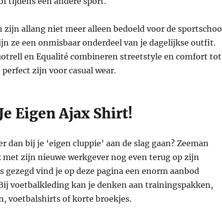
of tijdens een andere sport.
zijn allang niet meer alleen bedoeld voor de sportschoo
n ze een onmisbaar onderdeel van je dagelijkse outfit.
trell en Equalité combineren streetstyle en comfort tot
ie perfect zijn voor casual wear.
e Eigen Ajax Shirt!
r dan bij je ‘eigen cluppie’ aan de slag gaan? Zeeman
k met zijn nieuwe werkgever nog even terug op zijn
als gezegd vind je op deze pagina een enorm aanbod
Bij voetbalkleding kan je denken aan trainingspakken,
, voetbalshirts of korte broekjes.