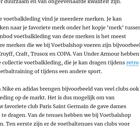
er duurzaam en van ongeëvenaarde kwaliteit zijn.
e voetbalkleding vind je meerdere merken. Je kan
ken naar je favoriete merk onder het kopje ‘merk’ tusse
aanbod voetbalkleding van deze merken is het meest
re merken die we bij Voetbalshop voeren zijn bijvoorbee
ruyff, Craft, Trusox en COPA. Van Under Armour hebben
 collectie voetbalkleding, die je kan dragen tijdens
retro
etbaltraining of tijdens een andere sport.
 Nike en adidas brengen bijvoorbeeld van veel clubs ook
eding op de markt. Het is dus mogelijk om van
w favoriete club Paris Saint Germain de gave dames
 te dragen. Van de tenues hebben we bij Voetbalshop
. Ten eerste zijn er de voetbaltenues van clubs voor