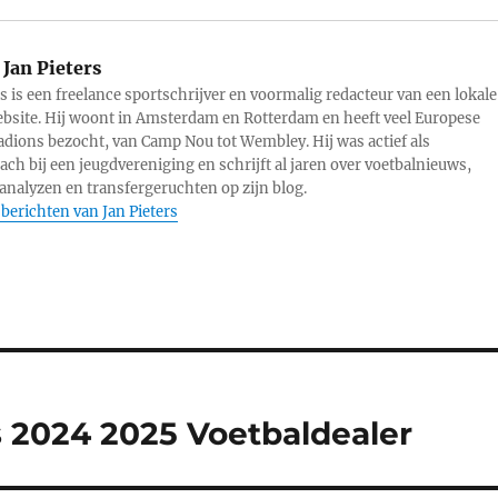
Jan Pieters
rs is een freelance sportschrijver en voormalig redacteur van een lokale
bsite. Hij woont in Amsterdam en Rotterdam en heeft veel Europese
adions bezocht, van Camp Nou tot Wembley. Hij was actief als
ach bij een jeugdvereniging en schrijft al jaren over voetbalnieuws,
analyzen en transfergeruchten op zijn blog.
 berichten van Jan Pieters
s 2024 2025 Voetbaldealer