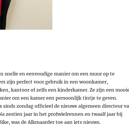
en snelle en eenvoudige manier om een muur op te
ers zijn perfect voor gebruik in een woonkamer,
ken, kantoor of zelfs een kinderkamer. Ze zijn een mooi
nier om een kamer een persoonlijk tintje te geven.
s sinds zondag officieel de nieuwe algemeen directeur v
Na zestien jaar in het profwielrennen en twaalf jaar bij
Bike, was de Alkmaarder toe aan iets nieuws.