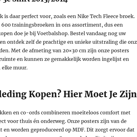
 is daar perfect voor, zoals een Nike Tech Fleece broek.
600 trainingsbroeken in ons assortiment, dus een
kopen doe je bij Voetbalshop. Bestel vandaag nog uw
 en ontdek zelf de prachtige en unieke uitstraling die on
den. Met de afmeting van 20×30 cm zijn onze posters
 ruimte en kunnen ze gemakkelijk worden ingelijst en
 elke muur.
leding Kopen? Hier Moet Je Zijn
kken en co-ords combineren moeiteloos comfort met
ect voor thuis én onderweg. Onze posters zijn van de
it en worden geproduceerd op MDF. Dit zorgt ervoor dat