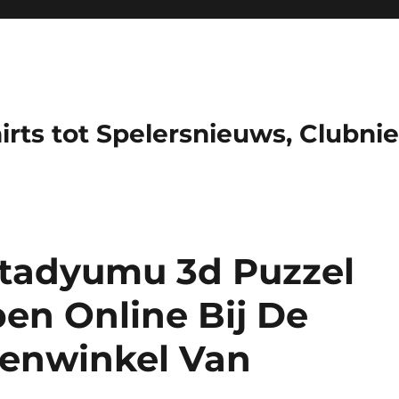
hirts tot Spelersnieuws, Clubni
Stadyumu 3d Puzzel
en Online Bij De
senwinkel Van