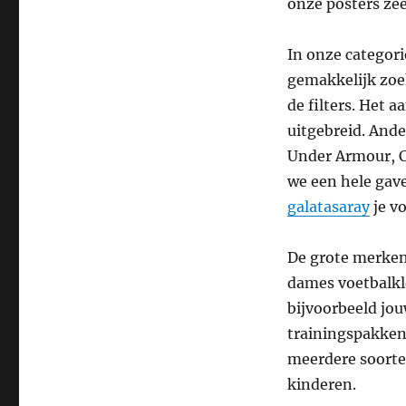
onze posters ze
In onze categori
gemakkelijk zoe
de filters. Het 
uitgebreid. Ande
Under Armour, C
we een hele gave
galatasaray
je vo
De grote merken
dames voetbalkl
bijvoorbeeld jou
trainingspakken
meerdere soorten
kinderen.