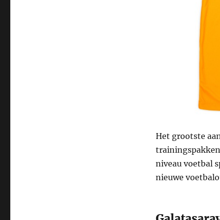
Het grootste aa
trainingspakken 
niveau voetbal sp
nieuwe voetbalo
Galatasaray