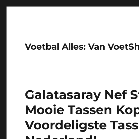
Voetbal Alles: Van VoetS
Galatasaray Nef 
Mooie Tassen Kop
Voordeligste Tas