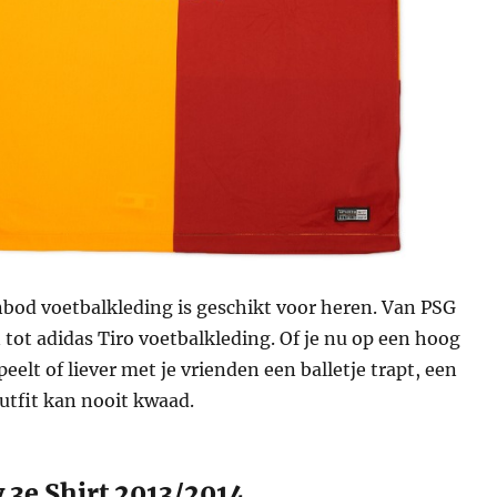
nbod voetbalkleding is geschikt voor heren. Van PSG
tot adidas Tiro voetbalkleding. Of je nu op een hoog
eelt of liever met je vrienden een balletje trapt, een
utfit kan nooit kwaad.
 3e Shirt 2013/2014