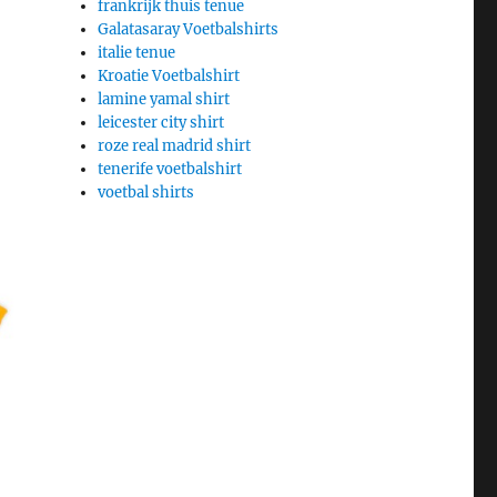
frankrijk thuis tenue
Galatasaray Voetbalshirts
italie tenue
Kroatie Voetbalshirt
lamine yamal shirt
leicester city shirt
roze real madrid shirt
tenerife voetbalshirt
voetbal shirts