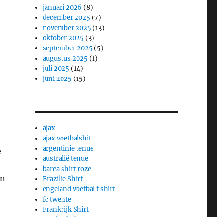
januari 2026
(8)
december 2025
(7)
november 2025
(13)
oktober 2025
(3)
september 2025
(5)
augustus 2025
(1)
juli 2025
(14)
juni 2025
(15)
ajax
ajax voetbalshit
argentinie tenue
e
australië tenue
barca shirt roze
an
Brazilie Shirt
engeland voetbal t shirt
fc twente
Frankrijk Shirt