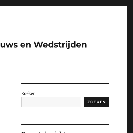
euws en Wedstrijden​
Zoeken
ZOEKEN