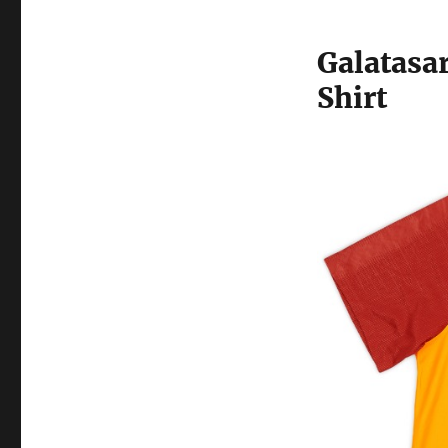
Galatasa
Shirt