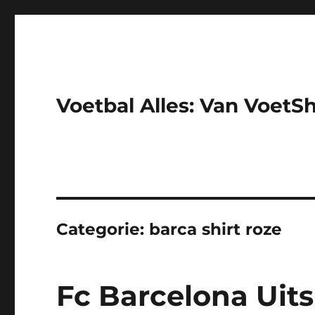
Voetbal Alles: Van VoetS
Categorie:
barca shirt roze
Fc Barcelona Uits