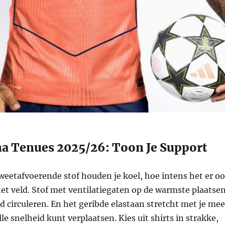
na Tenues 2025/26: Toon Je Support
weetafvoerende stof houden je koel, hoe intens het er o
et veld. Stof met ventilatiegaten op de warmste plaatse
ed circuleren. En het geribde elastaan stretcht met je mee
olle snelheid kunt verplaatsen. Kies uit shirts in strakke,