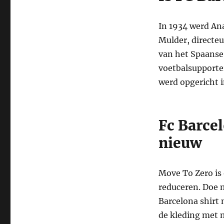
In 1934 werd Ana
Mulder, directeu
van het Spaanse
voetbalsupporter
werd opgericht i
Fc Barce
nieuw
Move To Zero is 
reduceren. Doe 
Barcelona shirt 
de kleding met 