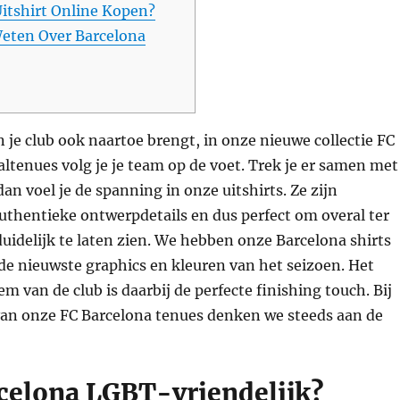
Uitshirt Online Kopen?
eten Over Barcelona
 je club ook naartoe brengt, in onze nieuwe collectie FC
ltenues volg je je team op de voet. Trek je er samen met
dan voel je de spanning in onze uitshirts. Ze zijn
uthentieke ontwerpdetails en dus perfect om overal ter
duidelijk te laten zien. We hebben onze Barcelona shirts
e nieuwste graphics en kleuren van het seizoen. Het
m van de club is daarbij de perfecte finishing touch. Bij
an onze FC Barcelona tenues denken we steeds aan de
rcelona LGBT-vriendelijk?