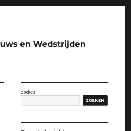
euws en Wedstrijden​
Zoeken
ZOEKEN