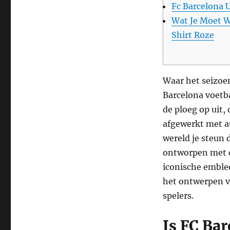
Fc Barcelona 
Wat Je Moet W
Shirt Roze
Waar het seizoen
Barcelona voetba
de ploeg op uit, 
afgewerkt met a
wereld je steun 
ontworpen met d
iconische emblee
het ontwerpen v
spelers.
Is FC Ba