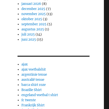
januari 2026
(8)
december 2025
(7)
november 2025
(13)
oktober 2025
(3)
september 2025
(5)
augustus 2025
(1)
juli 2025
(14)
juni 2025
(15)
ajax
ajax voetbalshit
argentinie tenue
australië tenue
barca shirt roze
Brazilie Shirt
engeland voetbal t shirt
fc twente
Frankrijk Shirt