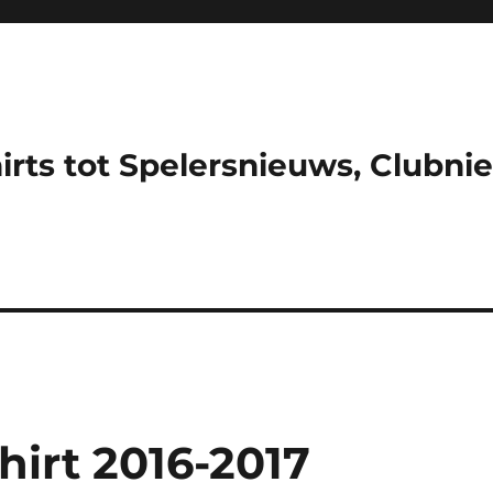
hirts tot Spelersnieuws, Clubni
hirt 2016-2017