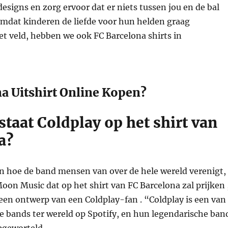
esigns en zorg ervoor dat er niets tussen jou en de bal
Omdat kinderen de liefde voor hun helden graag
 veld, hebben we ook FC Barcelona shirts in
na Uitshirt Online Kopen?
taat Coldplay op het shirt van
a?
an hoe de band mensen van over de hele wereld verenigt,
Moon Music dat op het shirt van FC Barcelona zal prijken 
een ontwerp van een Coldplay-fan . “Coldplay is een van
e bands ter wereld op Spotify, en hun legendarische ban
pgeworteld.