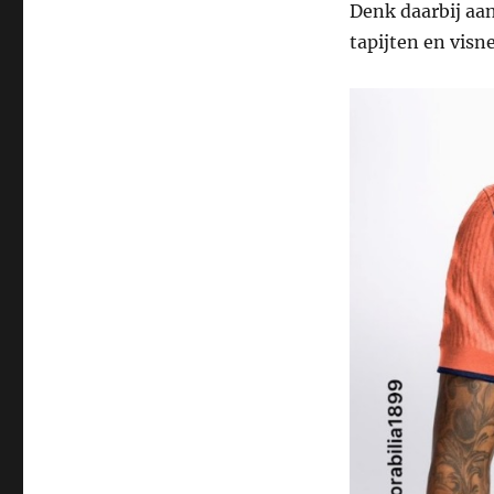
Denk daarbij aan
tapijten en visn