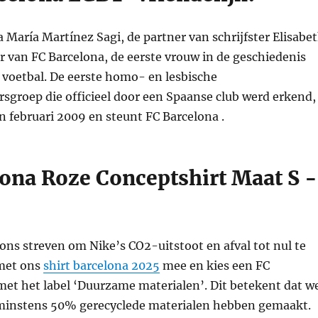
 María Martínez Sagi, de partner van schrijfster Elisabe
r van FC Barcelona, ​​de eerste vrouw in de geschiedenis
 voetbal. De eerste homo- en lesbische
sgroep die officieel door een Spaanse club werd erkend,
n februari 2009 en steunt FC Barcelona .
lona Roze Conceptshirt Maat S -
ons streven om Nike’s CO2-uitstoot en afval tot nul te
met ons
shirt barcelona 2025
mee en kies een FC
met het label ‘Duurzame materialen’. Dit betekent dat w
minstens 50% gerecyclede materialen hebben gemaakt.