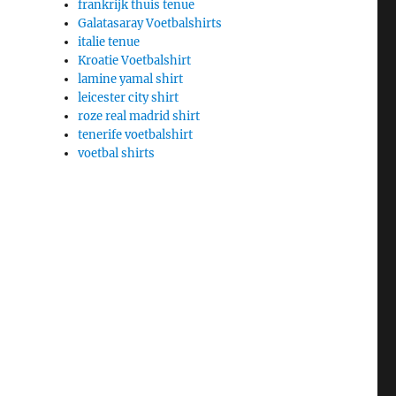
frankrijk thuis tenue
Galatasaray Voetbalshirts
italie tenue
Kroatie Voetbalshirt
lamine yamal shirt
leicester city shirt
roze real madrid shirt
tenerife voetbalshirt
voetbal shirts