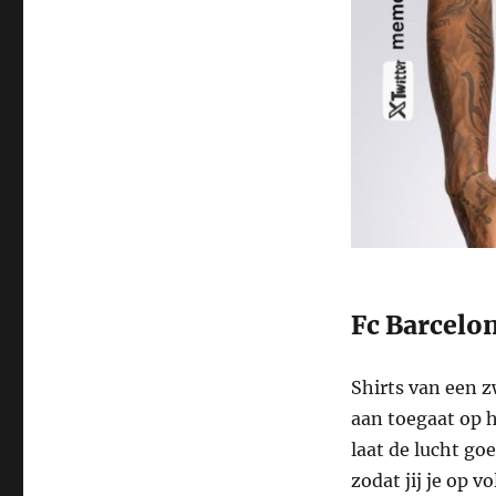
Fc Barcelo
Shirts van een z
aan toegaat op h
laat de lucht go
zodat jij je op v