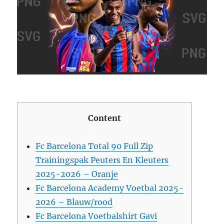
Content
Fc Barcelona Total 90 Full Zip
Trainingspak Peuters En Kleuters
2025-2026 – Oranje
Fc Barcelona Academy Voetbal 2025-
2026 – Blauw/rood
Fc Barcelona Voetbalshirt Gavi