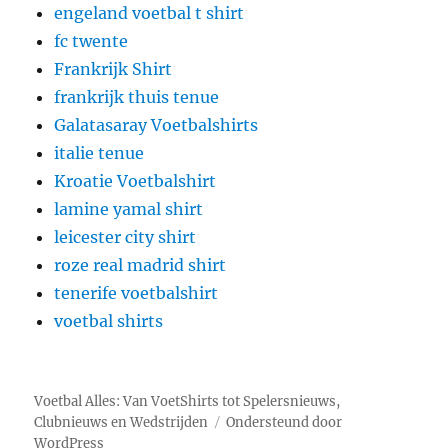
engeland voetbal t shirt
fc twente
Frankrijk Shirt
frankrijk thuis tenue
Galatasaray Voetbalshirts
italie tenue
Kroatie Voetbalshirt
lamine yamal shirt
leicester city shirt
roze real madrid shirt
tenerife voetbalshirt
voetbal shirts
Voetbal Alles: Van VoetShirts tot Spelersnieuws,
Clubnieuws en Wedstrijden​
Ondersteund door
WordPress