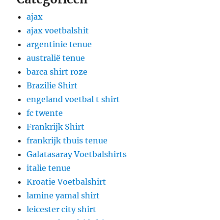
ajax
ajax voetbalshit
argentinie tenue
australië tenue
barca shirt roze
Brazilie Shirt
engeland voetbal t shirt
fc twente
Frankrijk Shirt
frankrijk thuis tenue
Galatasaray Voetbalshirts
italie tenue
Kroatie Voetbalshirt
lamine yamal shirt
leicester city shirt