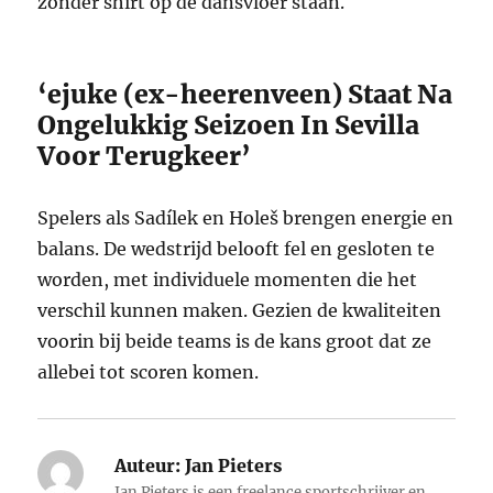
zonder shirt op de dansvloer staan.
‘ejuke (ex-heerenveen) Staat Na
Ongelukkig Seizoen In Sevilla
Voor Terugkeer’
Spelers als Sadílek en Holeš brengen energie en
balans. De wedstrijd belooft fel en gesloten te
worden, met individuele momenten die het
verschil kunnen maken. Gezien de kwaliteiten
voorin bij beide teams is de kans groot dat ze
allebei tot scoren komen.
Auteur:
Jan Pieters
Jan Pieters is een freelance sportschrijver en