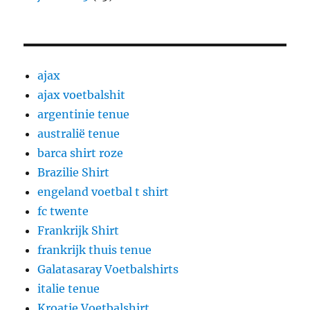
ajax
ajax voetbalshit
argentinie tenue
australië tenue
barca shirt roze
Brazilie Shirt
engeland voetbal t shirt
fc twente
Frankrijk Shirt
frankrijk thuis tenue
Galatasaray Voetbalshirts
italie tenue
Kroatie Voetbalshirt