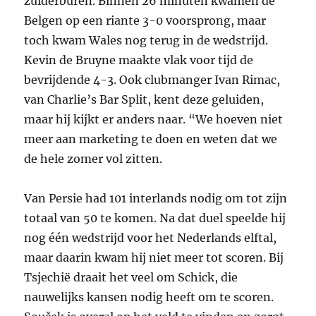
zuiderburen. Binnen 26 minuten kwamen de
Belgen op een riante 3-0 voorsprong, maar
toch kwam Wales nog terug in de wedstrijd.
Kevin de Bruyne maakte vlak voor tijd de
bevrijdende 4-3. Ook clubmanger Ivan Rimac,
van Charlie’s Bar Split, kent deze geluiden,
maar hij kijkt er anders naar. “We hoeven niet
meer aan marketing te doen en weten dat we
de hele zomer vol zitten.
Van Persie had 101 interlands nodig om tot zijn
totaal van 50 te komen. Na dat duel speelde hij
nog één wedstrijd voor het Nederlands elftal,
maar daarin kwam hij niet meer tot scoren. Bij
Tsjechië draait het veel om Schick, die
nauwelijks kansen nodig heeft om te scoren.