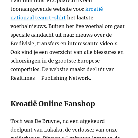
naar hun huis. FCUpdate.nl is een
toonaangevende website voor
kroatiě
nationaal team t-shirt
het laatste
voetbalnieuws. Buiten het live voetbal om gaat
speciale aandacht uit naar nieuws over de
Eredivisie, transfers en interessante video’s.
Ook vind je een overzicht van alle blessures en
schorsingen in de grootste Europese
competities. De website maakt deel uit van
Realtimes – Publishing Network.
Kroatië Online Fanshop
Toch was De Bruyne, na een afgekeurd
doelpunt van Lukaku, de verlosser van onze