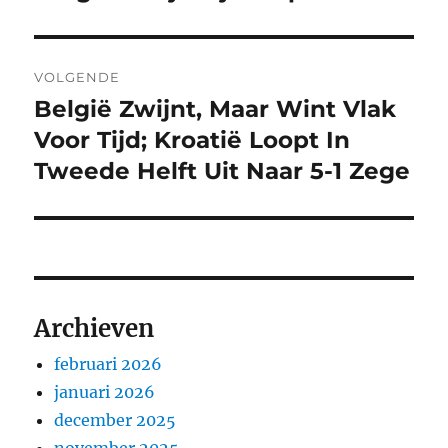
VOLGENDE
België Zwijnt, Maar Wint Vlak
Volgend
bericht:
Voor Tijd; Kroatië Loopt In
Tweede Helft Uit Naar 5-1 Zege
Archieven
februari 2026
januari 2026
december 2025