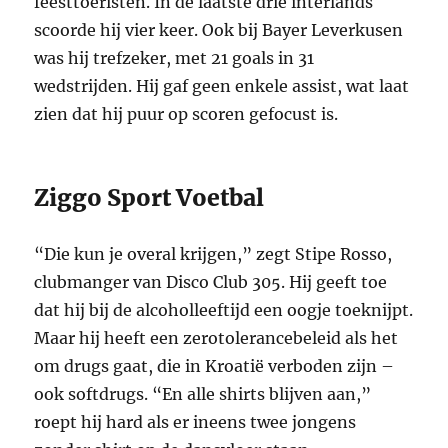
feesttoeristen. In de laatste drie interlands
scoorde hij vier keer. Ook bij Bayer Leverkusen
was hij trefzeker, met 21 goals in 31
wedstrijden. Hij gaf geen enkele assist, wat laat
zien dat hij puur op scoren gefocust is.
Ziggo Sport Voetbal
“Die kun je overal krijgen,” zegt Stipe Rosso,
clubmanger van Disco Club 305. Hij geeft toe
dat hij bij de alcoholleeftijd een oogje toeknijpt.
Maar hij heeft een zerotolerancebeleid als het
om drugs gaat, die in Kroatië verboden zijn –
ook softdrugs. “En alle shirts blijven aan,”
roept hij hard als er ineens twee jongens