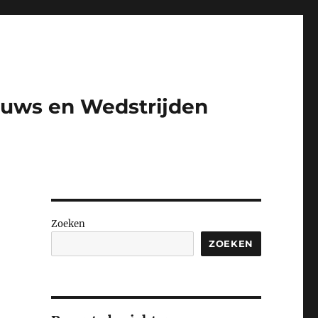
euws en Wedstrijden​
Zoeken
ZOEKEN