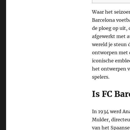
Waar het seizoen
Barcelona voetba
de ploeg op uit, 
afgewerkt met a
wereld je steun 
ontworpen met d
iconische emblee
het ontwerpen v
spelers.
Is FC Ba
In 1934 werd Ana
Mulder, directeu
van het Spaanse