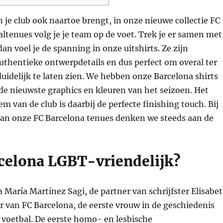
 je club ook naartoe brengt, in onze nieuwe collectie FC
ltenues volg je je team op de voet. Trek je er samen met
dan voel je de spanning in onze uitshirts. Ze zijn
uthentieke ontwerpdetails en dus perfect om overal ter
duidelijk te laten zien. We hebben onze Barcelona shirts
e nieuwste graphics en kleuren van het seizoen. Het
m van de club is daarbij de perfecte finishing touch. Bij
an onze FC Barcelona tenues denken we steeds aan de
rcelona LGBT-vriendelijk?
 María Martínez Sagi, de partner van schrijfster Elisabe
r van FC Barcelona, ​​de eerste vrouw in de geschiedenis
 voetbal. De eerste homo- en lesbische