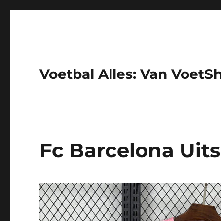
Voetbal Alles: Van VoetS
Fc Barcelona Uits