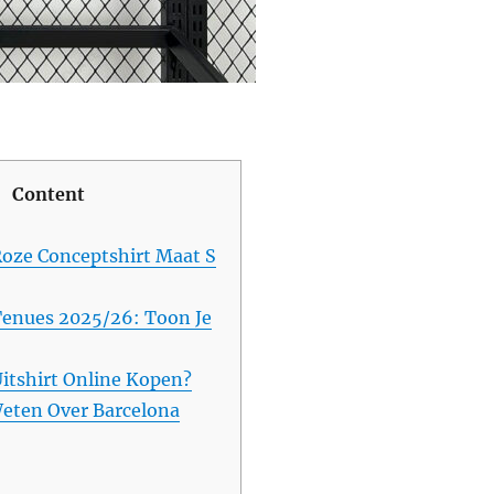
Content
Roze Conceptshirt Maat S
Tenues 2025/26: Toon Je
Uitshirt Online Kopen?
eten Over Barcelona