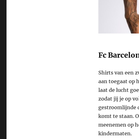
Fc Barcelo
Shirts van een z
aan toegaat op h
laat de lucht go
zodat jij je op v
gestroomlijnde d
komt te staan. 
meenemen op het
kindermaten.