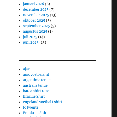
januari 2026
(8)
december 2025
(7)
november 2025
(13)
oktober 2025
(3)
september 2025
(5)
augustus 2025
(1)
juli 2025
(14)
juni 2025
(15)
ajax
ajax voetbalshit
argentinie tenue
australië tenue
barca shirt roze
Brazilie Shirt
engeland voetbal t shirt
fc twente
Frankrijk Shirt