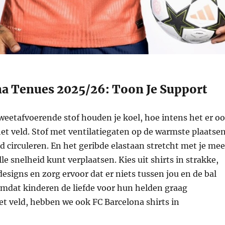
na Tenues 2025/26: Toon Je Support
weetafvoerende stof houden je koel, hoe intens het er o
et veld. Stof met ventilatiegaten op de warmste plaatse
ed circuleren. En het geribde elastaan stretcht met je mee
olle snelheid kunt verplaatsen. Kies uit shirts in strakke,
esigns en zorg ervoor dat er niets tussen jou en de bal
Omdat kinderen de liefde voor hun helden graag
 veld, hebben we ook FC Barcelona shirts in