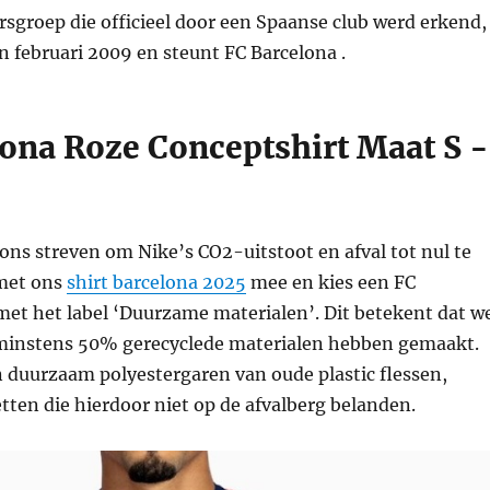
sgroep die officieel door een Spaanse club werd erkend,
n februari 2009 en steunt FC Barcelona .
lona Roze Conceptshirt Maat S -
ons streven om Nike’s CO2-uitstoot en afval tot nul te
met ons
shirt barcelona 2025
mee en kies een FC
met het label ‘Duurzame materialen’. Dit betekent dat w
minstens 50% gerecyclede materialen hebben gemaakt.
 duurzaam polyestergaren van oude plastic flessen,
etten die hierdoor niet op de afvalberg belanden.