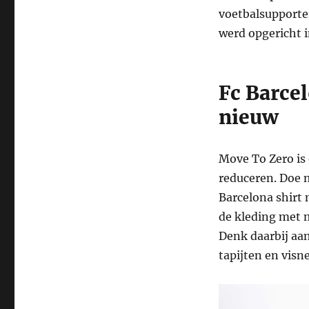
voetbalsupporter
werd opgericht i
Fc Barce
nieuw
Move To Zero is 
reduceren. Doe 
Barcelona shirt 
de kleding met 
Denk daarbij aan
tapijten en visn