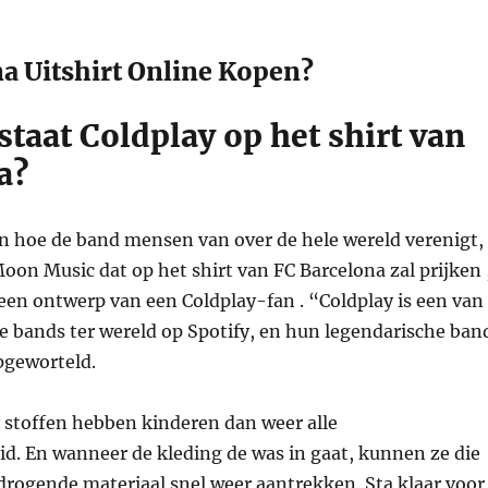
na Uitshirt Online Kopen?
taat Coldplay op het shirt van
a?
an hoe de band mensen van over de hele wereld verenigt,
Moon Music dat op het shirt van FC Barcelona zal prijken 
een ontwerp van een Coldplay-fan . “Coldplay is een van
e bands ter wereld op Spotify, en hun legendarische ban
pgeworteld.
 stoffen hebben kinderen dan weer alle
d. En wanneer de kleding de was in gaat, kunnen ze die
drogende materiaal snel weer aantrekken. Sta klaar voor