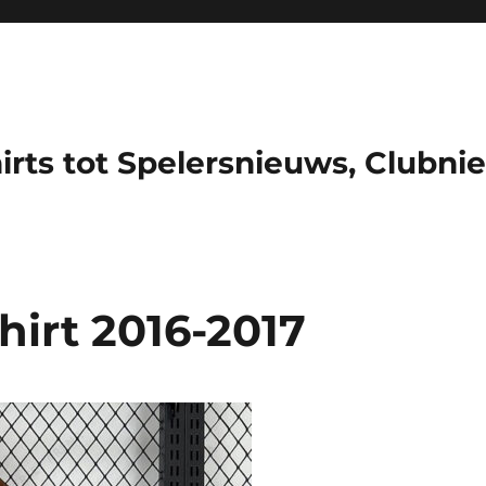
hirts tot Spelersnieuws, Clubni
hirt 2016-2017