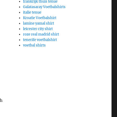
frankrijk thuis tenue
Galatasaray Voetbalshirts
italie tenue
Kroatie Voetbalshirt
lamine yamal shirt
leicester city shirt
roze real madrid shirt
tenerife voetbalshirt
voetbal shirts
th